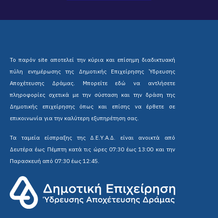
Το παρόν site αποτελεί την κύρια και επίσημη διαδικτυακή
πύλη ενημέρωσης της Δημοτικής Επιχείρησης Ύδρευσης
Αποχέτευσης Δράμας. Μπορείτε εδώ να αντλήσετε
πληροφορίες σχετικά με την σύσταση και την δράση της
Δημοτικής επιχείρησης όπως και επίσης να έρθετε σε
επικοινωνία για την καλύτερη εξυπηρέτηση σας.
Τα ταμεία είσπραξης της Δ.Ε.Υ.Α.Δ. είναι ανοικτά από
Δευτέρα έως Πέμπτη κατά τις ώρες 07:30 έως 13:00 και την
Παρασκευή από 07:30 έως 12:45.