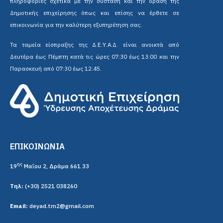
πληροφορίες σχετικά με την σύσταση και την δράση της
Δημοτικής επιχείρησης όπως και επίσης να έρθετε σε
επικοινωνία για την καλύτερη εξυπηρέτηση σας.
Τα ταμεία είσπραξης της Δ.Ε.Υ.Α.Δ. είναι ανοικτά από
Δευτέρα έως Πέμπτη κατά τις ώρες 07:30 έως 13:00 και την
Παρασκευή από 07:30 έως 12:45.
ΕΠΙΚΟΙΝΩΝΙΑ
ης
19
Μαΐου 2, Δράμα 661 33
Τηλ:
(+30) 2521 038260
Email:
deyad.tm2@gmail.com