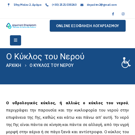
19ης Μαϊου 2, Δράμα
(+30) 2521 038260
deyad.tm2@gmail.com
ONLINE ΕΞΟΦΛΗΣΗ ΛΟΓΑΡΙΑΣΜΟΥ
Ο Κύκλος του Νερού
ΑΡΧΙΚΉ
Ο ΚΎΚΛΟΣ ΤΟΥ ΝΕΡΟΎ
Ο υδρολογικός κύκλος, ή αλλιώς ο κύκλος του νερού
,
περιγράφει την παρουσία και την κυκλοφορία του νερού στην
επιφάνεια της Γης, καθώς και κάτω και πάνω απ’ αυτή. Το νερό
της Γης είναι πάντα σε κίνηση και πάντα σε αλλαγή, από την υγρή
μορφή στην αέρια ή σε πάγο ξανά και αντίστροφα. Ο κύκλος του