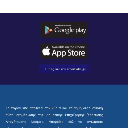
'Η μπες στο my.smartville.gr
Το παρόν site αποτελεί την κύρια και επίσημη διαδικτυακή
πύλη ενημέρωσης της Δημοτικής Επιχείρησης Ύδρευσης
Αποχέτευσης Δράμας. Μπορείτε εδώ να αντλήσετε