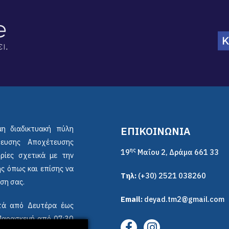
μη διαδικτυακή πύλη
ΕΠΙΚΟΙΝΩΝΙΑ
ρευσης Αποχέτευσης
ης
19
Μαΐου 2, Δράμα 661 33
ρίες σχετικά με την
ς όπως και επίσης να
Τηλ:
(+30) 2521 038260
ση σας.
Email:
deyad.tm2@gmail.com
ικτά από Δευτέρα έως
 Παρασκευή από 07:30