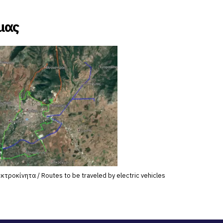
μας
τροκίνητα / Routes to be traveled by electric vehicles