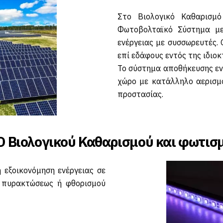
Στο Βιολογικό Καθαρισμ
Φωτοβολταϊκό Σύστημα μ
ενέργειας με συσσωρευτές.
επί εδάφους εντός της ιδιο
Το σύστημα αποθήκευσης εν
χώρο με κατάλληλο αερισμ
προστασίας.
D Βιολογικού Καθαρισμού και φωτισ
 εξοικονόμηση ενέργειας σε
 πυρακτώσεως ή φθορισμού