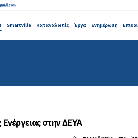
mail.com
s
SmartVille
Καταναλωτές
Έργα
Ενημέρωση
Επικο
 Ενέργειας στην ΔΕΥΑ