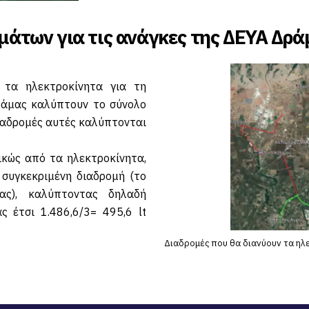
μάτων για τις ανάγκες της ΔΕΥΑ Δρά
 τα ηλεκτροκίνητα για τη
ράμας καλύπτουν το σύνολο
ιαδρομές αυτές καλύπτονται
κώς από τα ηλεκτροκίνητα,
 συγκεκριμένη διαδρομή (το
ας), καλύπτοντας δηλαδή
 έτσι 1.486,6/3= 495,6 lt
Διαδρομές που θα διανύουν τα ηλεκ