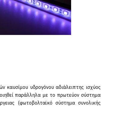
ών καυσίμου υδρογόνου αδιάλειπτης ισχύος
ποιηθεί παράλληλα με το πρωτεύον σύστημα
ργειας (φωτοβολταϊκό σύστημα συνολικής