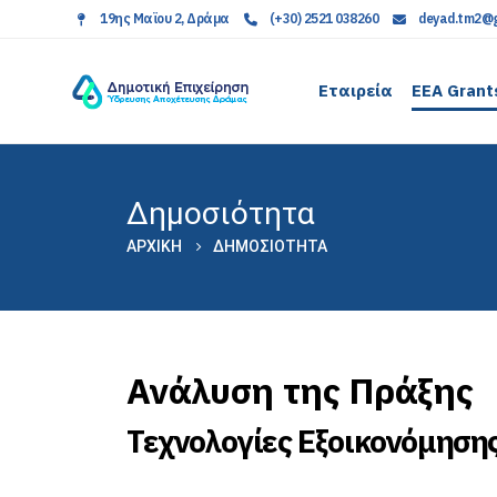
19ης Μαϊου 2, Δράμα
(+30) 2521 038260
deyad.tm2@g
Εταιρεία
EEA Grant
Δημοσιότητα
ΑΡΧΙΚΉ
ΔΗΜΟΣΙΌΤΗΤΑ
Ανάλυση της Πράξης
Τεχνολογίες Εξοικονόμησης