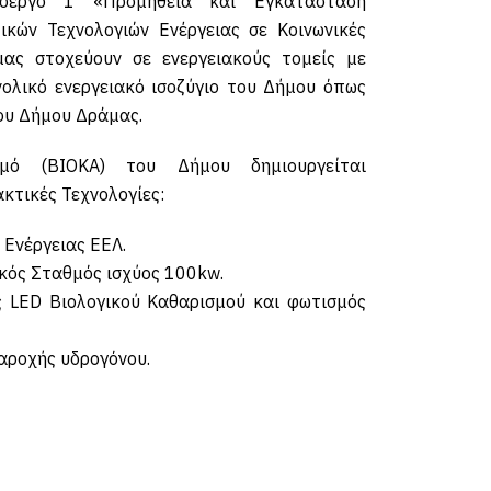
οέργο 1 «Προμήθεια και Εγκατάσταση
ικών Τεχνολογιών Ενέργειας σε Κοινωνικές
ας στοχεύουν σε ενεργειακούς τομείς με
ολικό ενεργειακό ισοζύγιο του Δήμου όπως
ου Δήμου Δράμας.
σμό (ΒΙΟΚΑ) του Δήμου δημιουργείται
κτικές Τεχνολογίες:
 Ενέργειας ΕΕΛ.
ός Σταθμός ισχύος 100kw.
 LED Βιολογικού Καθαρισμού και φωτισμός
αροχής υδρογόνου.