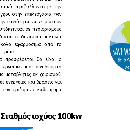
ναμικά περιβάλλοντα με την
γχου στην επεξεργασία των
την ικανότητα να χειριστούν
πόκεινται σε περιορισμούς
ίζονται σε δυναμικά μοντέλα
εύκολα εφαρμόσιμα από το
 τρόπο.
α προσφέρεται θα είναι ο
ιεργασιών που συνοδεύεται
ς μεταβλητές εκ χειρισμού,
ες ενέργειες και δράσεις για
 τον οριζόμενο κάθε φορά
 Σταθμός ισχύος 100kw