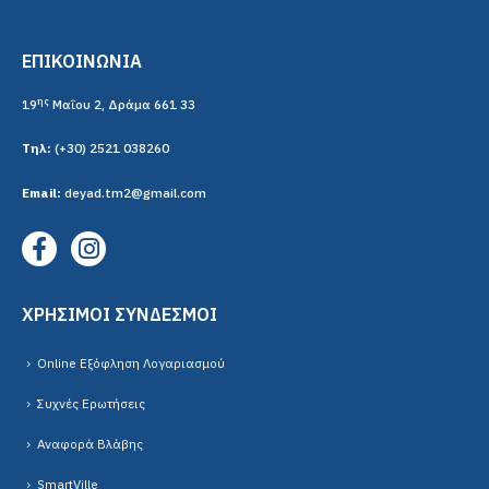
ΕΠΙΚΟΙΝΩΝΙΑ
ης
19
Μαΐου 2, Δράμα 661 33
Τηλ:
(+30) 2521 038260
Email:
deyad.tm2@gmail.com
ΧΡΗΣΙΜΟΙ ΣΥΝΔΕΣΜΟΙ
Online Εξόφληση Λογαριασμού
Συχνές Ερωτήσεις
Αναφορά Βλάβης
SmartVille