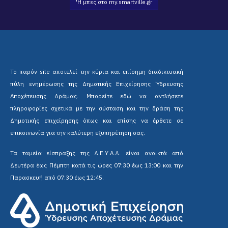
'Η μπες στο my.smartville.gr
Το παρόν site αποτελεί την κύρια και επίσημη διαδικτυακή
πύλη ενημέρωσης της Δημοτικής Επιχείρησης Ύδρευσης
Αποχέτευσης Δράμας. Μπορείτε εδώ να αντλήσετε
πληροφορίες σχετικά με την σύσταση και την δράση της
Δημοτικής επιχείρησης όπως και επίσης να έρθετε σε
επικοινωνία για την καλύτερη εξυπηρέτηση σας.
Τα ταμεία είσπραξης της Δ.Ε.Υ.Α.Δ. είναι ανοικτά από
Δευτέρα έως Πέμπτη κατά τις ώρες 07:30 έως 13:00 και την
Παρασκευή από 07:30 έως 12:45.