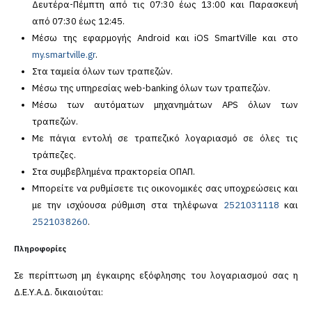
Δευτέρα-Πέμπτη από τις 07:30 έως 13:00 και Παρασκευή
από 07:30 έως 12:45.
Μέσω της εφαρμογής Android και iOS SmartVille και στο
my.smartville.gr
.
Στα ταμεία όλων των τραπεζών.
Μέσω της υπηρεσίας web-banking όλων των τραπεζών.
Μέσω των αυτόματων μηχανημάτων APS όλων των
τραπεζών.
Με πάγια εντολή σε τραπεζικό λογαριασμό σε όλες τις
τράπεζες.
Στα συμβεβλημένα πρακτορεία ΟΠΑΠ.
Μπορείτε να ρυθμίσετε τις οικονομικές σας υποχρεώσεις και
με την ισχύουσα ρύθμιση στα τηλέφωνα
2521031118
και
2521038260
.
Πληροφορίες
Σε περίπτωση μη έγκαιρης εξόφλησης του λογαριασμού σας η
Δ.Ε.Υ.Α.Δ. δικαιούται: