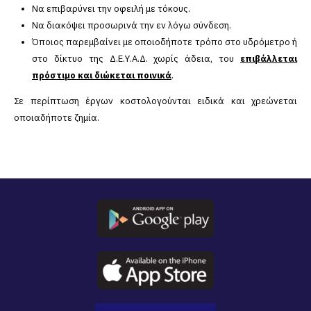
Να επιβαρύνει την οφειλή με τόκους.
Να διακόψει προσωρινά την εν λόγω σύνδεση.
Όποιος παρεμβαίνει με οποιοδήποτε τρόπο στο υδρόμετρο ή
στο δίκτυο της Δ.Ε.Υ.Α.Δ. χωρίς άδεια, του
επιβάλλεται
πρόστιμο και διώκεται ποινικά
.
Σε περίπτωση έργων κοστολογούνται ειδικά και χρεώνεται
οποιαδήποτε ζημία.