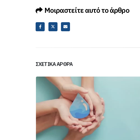
Μοιραστείτε αυτό το άρθρο
ΣΧΕΤΙΚΆ ΆΡΘΡΑ