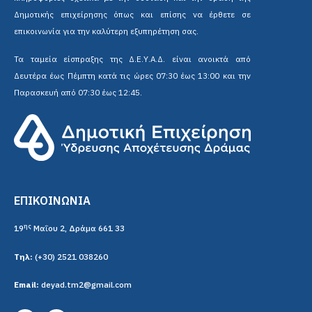
επικοινωνία για την καλύτερη εξυπηρέτηση σας.
Τα ταμεία είσπραξης της Δ.Ε.Υ.Α.Δ. είναι ανοικτά από
Δευτέρα έως Πέμπτη κατά τις ώρες 07:30 έως 13:00 και την
Παρασκευή από 07:30 έως 12:45.
ΕΠΙΚΟΙΝΩΝΙΑ
ης
19
Μαΐου 2, Δράμα 661 33
Τηλ:
(+30) 2521 038260
Email:
deyad.tm2@gmail.com