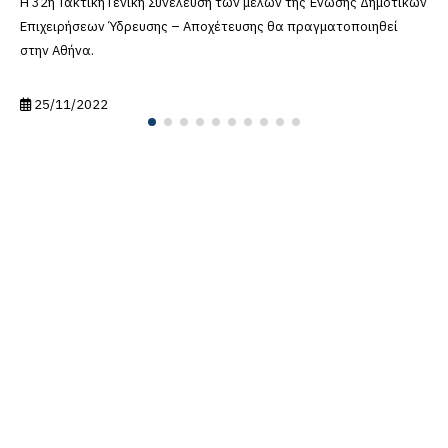
SmartVille app.
24/06/2023