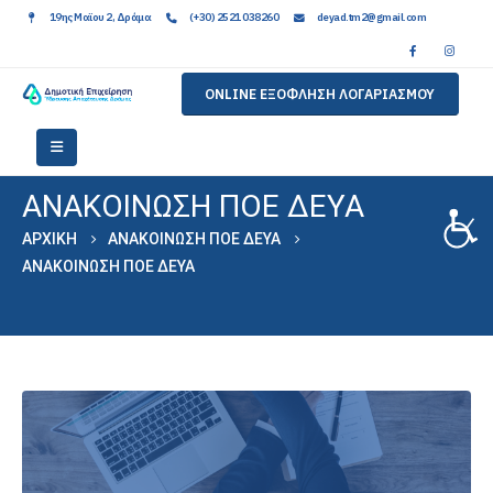
19ης Μαϊου 2, Δράμα
(+30) 2521 038260
deyad.tm2@gmail.com
ONLINE ΕΞΟΦΛΗΣΗ ΛΟΓΑΡΙΑΣΜΟΥ
ΑΝΑΚΟΙΝΩΣΗ ΠΟΕ ΔΕΥΑ
ΑΡΧΙΚΉ
ΑΝΑΚΟΙΝΩΣΗ ΠΟΕ ΔΕΥΑ
ΑΝΑΚΟΙΝΩΣΗ ΠΟΕ ΔΕΥΑ