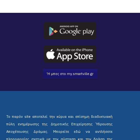
'Η μπες στο my.smartville.gr
Το παρόν site αποτελεί την κύρια και επίσημη διαδικτυακή
πύλη ενημέρωσης της Δημοτικής Επιχείρησης Ύδρευσης
Αποχέτευσης Δράμας. Μπορείτε εδώ να αντλήσετε
πληροφορίες σχετικά με την σύσταση και την δράση της
Δημοτικής επιχείρησης όπως και επίσης να έρθετε σε