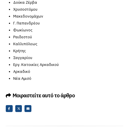
Δούκα Ζέρβα
Χρυσοστόμου
Μακεδονομάχων
Γ. Παπανδρέου
Φωκίωνος
Ραιδεστού
Καλλιπόλεως
Κρήτης
Σαγγαρίου
Εργ. Κατοικίες Αρκαδικού
Αρκαδικό
Νέα Αμισό
Μοιραστείτε αυτό το άρθρο