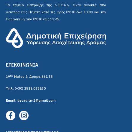
Τα ταμεία είσπραξης της Δ.Ε.Υ.Α.Δ. είναι ανοικτά από
Δευτέρα έως Πέμπτη κατά τις ώρες 07:30 έως 13:00 και την
Παρασκευή από 07:30 έως 12:45.
ΕΠΙΚΟΙΝΩΝΙΑ
ης
19
Μαΐου 2, Δράμα 661 33
Τηλ:
(+30) 2521 038260
Email:
deyad.tm2@gmail.com