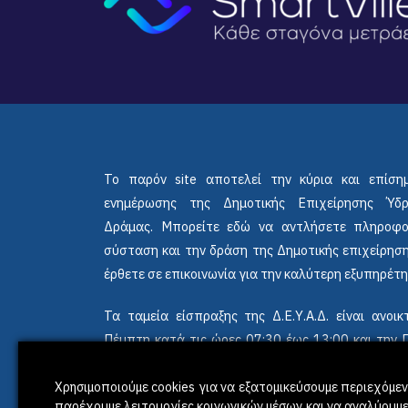
Το παρόν site αποτελεί την κύρια και επίση
ενημέρωσης της Δημοτικής Επιχείρησης Ύδ
Δράμας. Μπορείτε εδώ να αντλήσετε πληροφο
σύσταση και την δράση της Δημοτικής επιχείρηση
έρθετε σε επικοινωνία για την καλύτερη εξυπηρέτη
Τα ταμεία είσπραξης της Δ.Ε.Υ.Α.Δ. είναι ανο
Πέμπτη κατά τις ώρες 07:30 έως 13:00 και την
έως 12:45.
Χρησιμοποιούμε cookies για να εξατομικεύσουμε περιεχόμενο
παρέχουμε λειτουργίες κοινωνικών μέσων και να αναλύουμε