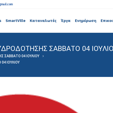
mail.com
s
SmartVille
Καταναλωτές
Έργα
Ενημέρωση
Επικο
ΥΔΡΟΔΟΤΗΣΗΣ ΣΑΒΒΑΤΟ 04 ΙΟΥΛΙ
 ΣΑΒΒΑΤΟ 04 ΙΟΥΛΙΟΥ
04 ΙΟΥΛΙΟΥ