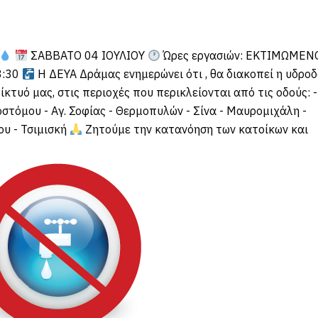
ΣΑΒΒΑΤΟ 04 ΙΟΥΛΙΟΥ
Ώρες εργασιών: ΕΚΤΙΜΩΜΕΝ
3:30
Η ΔΕΥΑ Δράμας ενημερώνει ότι , θα διακοπεί η υδρο
τυό μας, στις περιοχές που περικλείονται από τις οδούς: -
στόμου - Αγ. Σοφίας - Θερμοπυλών - Σίνα - Μαυρομιχάλη -
υ - Τσιμισκή
Ζητούμε την κατανόηση των κατοίκων και