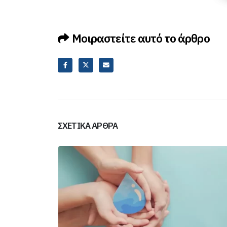
Μοιραστείτε αυτό το άρθρο
ΣΧΕΤΙΚΆ ΆΡΘΡΑ