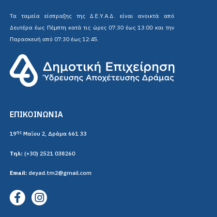
Τα ταμεία είσπραξης της Δ.Ε.Υ.Α.Δ. είναι ανοικτά από
Δευτέρα έως Πέμπτη κατά τις ώρες 07:30 έως 13:00 και την
Παρασκευή από 07:30 έως 12:45.
ΕΠΙΚΟΙΝΩΝΙΑ
ης
19
Μαΐου 2, Δράμα 661 33
Τηλ:
(+30) 2521 038260
Email:
deyad.tm2@gmail.com