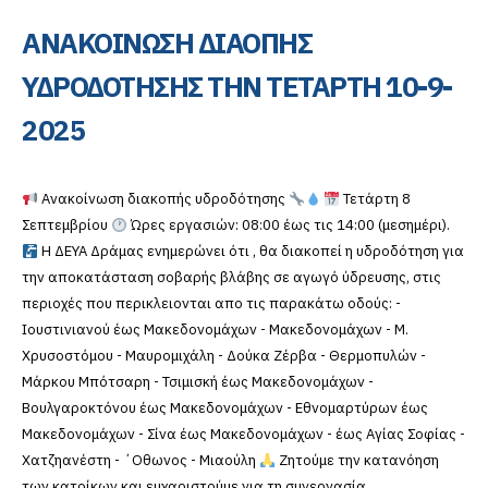
ΑΝΑΚΟΙΝΩΣΗ ΔΙΑΟΠΗΣ
ΥΔΡΟΔΟΤΗΣΗΣ ΤΗΝ ΤΕΤΑΡΤΗ 10-9-
2025
Ανακοίνωση διακοπής υδροδότησης
Τετάρτη 8
Σεπτεμβρίου
Ώρες εργασιών: 08:00 έως τις 14:00 (μεσημέρι).
Η ΔΕΥΑ Δράμας ενημερώνει ότι , θα διακοπεί η υδροδότηση για
την αποκατάσταση σοβαρής βλάβης σε αγωγό ύδρευσης, στις
περιοχές που περικλειονται απο τις παρακάτω οδούς: -
Ιουστινιανού έως Μακεδονομάχων - Μακεδονομάχων - Μ.
Χρυσοστόμου - Μαυρομιχάλη - Δούκα Ζέρβα - Θερμοπυλών -
Μάρκου Μπότσαρη - Τσιμισκή έως Μακεδονομάχων -
Βουλγαροκτόνου έως Μακεδονομάχων - Εθνομαρτύρων έως
Μακεδονομάχων - Σίνα έως Μακεδονομάχων - έως Αγίας Σοφίας -
Χατζηανέστη - ΄Οθωνος - Μιαούλη
Ζητούμε την κατανόηση
των κατοίκων και ευχαριστούμε για τη συνεργασία