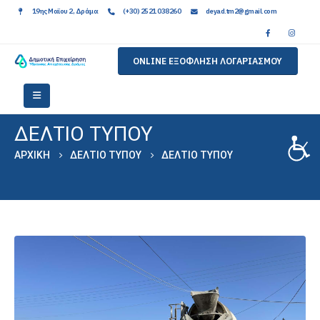
19ης Μαϊου 2, Δράμα
(+30) 2521 038260
deyad.tm2@gmail.com
ONLINE ΕΞΟΦΛΗΣΗ ΛΟΓΑΡΙΑΣΜΟΥ
ΔΕΛΤΙΟ ΤΥΠΟΥ
ΑΡΧΙΚΉ
ΔΕΛΤΙΟ ΤΥΠΟΥ
ΔΕΛΤΙΟ ΤΥΠΟΥ