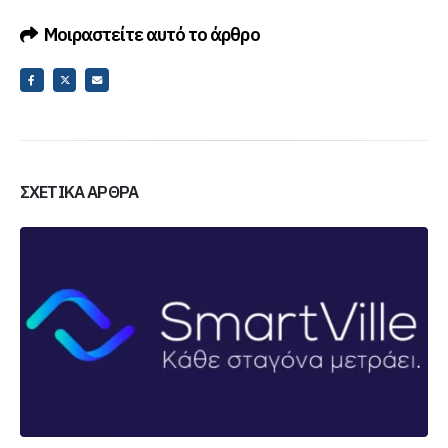
Μοιραστείτε αυτό το άρθρο
ΣΧΕΤΙΚΆ ΆΡΘΡΑ