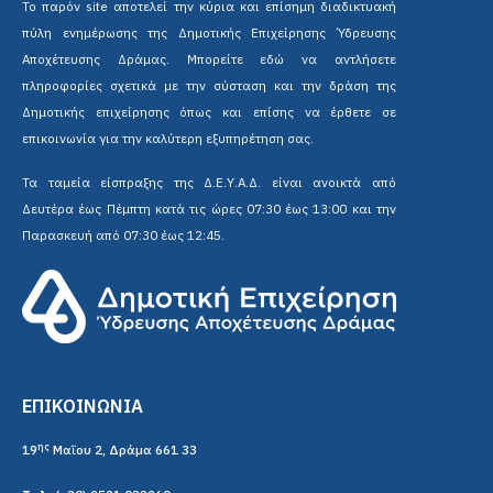
Το παρόν site αποτελεί την κύρια και επίσημη διαδικτυακή
πύλη ενημέρωσης της Δημοτικής Επιχείρησης Ύδρευσης
Αποχέτευσης Δράμας. Μπορείτε εδώ να αντλήσετε
πληροφορίες σχετικά με την σύσταση και την δράση της
Δημοτικής επιχείρησης όπως και επίσης να έρθετε σε
επικοινωνία για την καλύτερη εξυπηρέτηση σας.
Τα ταμεία είσπραξης της Δ.Ε.Υ.Α.Δ. είναι ανοικτά από
Δευτέρα έως Πέμπτη κατά τις ώρες 07:30 έως 13:00 και την
Παρασκευή από 07:30 έως 12:45.
ΕΠΙΚΟΙΝΩΝΙΑ
ης
19
Μαΐου 2, Δράμα 661 33