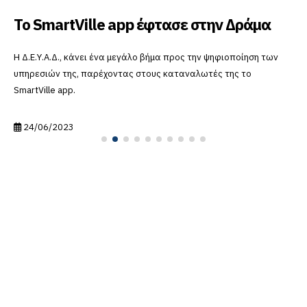
Το SmartVille app έφτασε στην Δράμα
Η Δ.Ε.Υ.Α.Δ., κάνει ένα μεγάλο βήμα προς την ψηφιοποίηση των
υπηρεσιών της, παρέχοντας στους καταναλωτές της το
SmartVille app.
24/06/2023