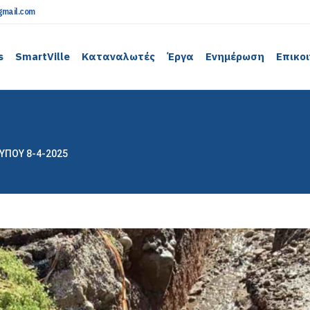
mail.com
s
SmartVille
Καταναλωτές
Έργα
Ενημέρωση
Επικο
ΥΠΟΥ 8-4-2025