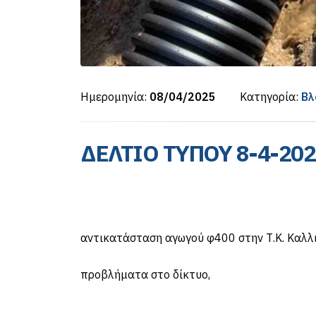
Ημερομηνία:
08/04/2025
Κατηγορία:
Βλ
ΔΕΛΤΙΟ ΤΥΠΟΥ 8-4-202
ΔΕΛΤΙ
Τα συνεργεία της 
αντικατάσταση αγωγού φ400 στην Τ.Κ. Καλλ
Ο αγωγός παρουσίασ
προβλήματα στο δίκτυο,
ακόμα και την κατα
Η ΔΕΥΑΔ και η Δημοτικ