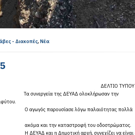
άβες - Διακοπές
,
Νέα
5
Ο ΤΥΠΟΥ
ΔΕΥΑΔ ολοκλήρωσαν την
ιφύτου.
ε λόγω παλαιότητας πολλά
στροφή του οδοστρώματος.
ή αρχή, συνεχίζει να είναι δί