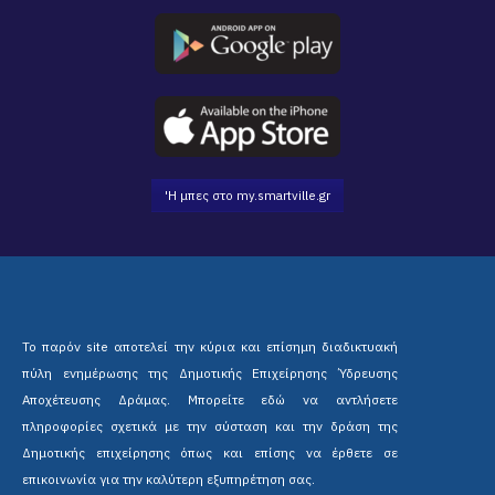
'Η μπες στο my.smartville.gr
Το παρόν site αποτελεί την κύρια και επίσημη διαδικτυακή
πύλη ενημέρωσης της Δημοτικής Επιχείρησης Ύδρευσης
Αποχέτευσης Δράμας. Μπορείτε εδώ να αντλήσετε
πληροφορίες σχετικά με την σύσταση και την δράση της
Δημοτικής επιχείρησης όπως και επίσης να έρθετε σε
επικοινωνία για την καλύτερη εξυπηρέτηση σας.
Τα ταμεία είσπραξης της Δ.Ε.Υ.Α.Δ. είναι ανοικτά από