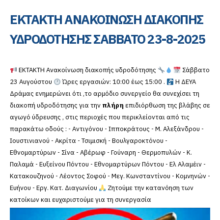
ΕΚΤΑΚΤΗ ΑΝΑΚΟΙΝΩΣΗ ΔΙΑΚΟΠΗΣ
ΥΔΡΟΔΟΤΗΣΗΣ ΣΑΒΒΑΤΟ 23-8-2025
ΕΚΤΑΚΤΗ Ανακοίνωση διακοπής υδροδότησης
Σάββατο
23 Αυγούστου
Ώρες εργασιών: 10:00 έως 15:00 .
Η ΔΕΥΑ
Δράμας ενημερώνει ότι ,το αρμόδιο συνεργείο θα συνεχίσει τη
διακοπή υδροδότησης για την
πλήρη
επιδιόρθωση της βλάβης σε
αγωγό ύδρευσης , στις περιοχές που περικλείονται από τις
παρακάτω οδούς : - Αντιγόνου - Ιπποκράτους - Μ. Αλεξάνδρου -
Ιουστινιανού - Ακρίτα - Τσιμισκή - Βουλγαροκτόνου -
Εθνομαρτύρων - Σίνα - Αβέρωφ - Γούναρη - Θερμοπυλών - Κ.
Παλαμά - Ευξείνου Πόντου - Εθνομαρτύρων Πόντου - Ελ Αλαμέιν -
Κατακουζηνού - Λέοντος Σοφού - Μεγ. Κωνσταντίνου - Κομνηνών -
Ευήνου - Εργ. Κατ. Διαγωνίου
Ζητούμε την κατανόηση των
κατοίκων και ευχαριστούμε για τη συνεργασία