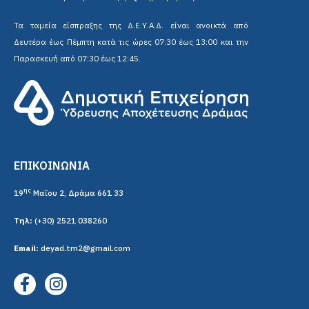
Τα ταμεία είσπραξης της Δ.Ε.Υ.Α.Δ. είναι ανοικτά από
Δευτέρα έως Πέμπτη κατά τις ώρες 07:30 έως 13:00 και την
Παρασκευή από 07:30 έως 12:45.
ΕΠΙΚΟΙΝΩΝΙΑ
ης
19
Μαΐου 2, Δράμα 661 33
Τηλ:
(+30) 2521 038260
Email:
deyad.tm2@gmail.com