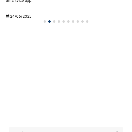
SmartVille app.
24/06/2023