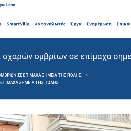
mail.com
s
SmartVille
Καταναλωτές
Έργα
Ενημέρωση
Επικο
 σχαρών ομβρίων σε επίμαχα σημ
ΟΜΒΡΊΩΝ ΣΕ ΕΠΊΜΑΧΑ ΣΗΜΕΊΑ ΤΗΣ ΠΌΛΗΣ.
 ΕΠΊΜΑΧΑ ΣΗΜΕΊΑ ΤΗΣ ΠΌΛΗΣ.