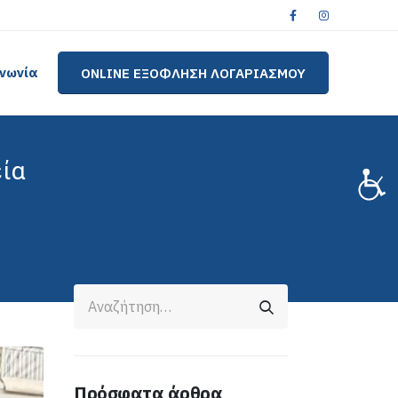
ινωνία
ONLINE ΕΞΟΦΛΗΣΗ ΛΟΓΑΡΙΑΣΜΟΥ
εία
Πρόσφατα άρθρα