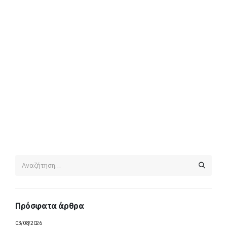
Πρόσφατα άρθρα
03/08/2026
ΑΝΑΚΟΙΝΩΣΗ ΔΙΑΚΟΠΗΣ ΥΔΡΟΔΟΤΗΣΗΣ ΤΡΙΤΗ 04 ΑΥΓΟΥΣΤΟΥ