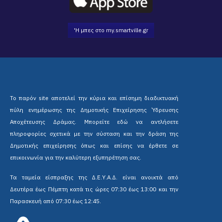
'Η μπες στο my.smartville.gr
Το παρόν site αποτελεί την κύρια και επίσημη διαδικτυακή
πύλη ενημέρωσης της Δημοτικής Επιχείρησης Ύδρευσης
Αποχέτευσης Δράμας. Μπορείτε εδώ να αντλήσετε
πληροφορίες σχετικά με την σύσταση και την δράση της
Δημοτικής επιχείρησης όπως και επίσης να έρθετε σε
επικοινωνία για την καλύτερη εξυπηρέτηση σας.
Τα ταμεία είσπραξης της Δ.Ε.Υ.Α.Δ. είναι ανοικτά από
Δευτέρα έως Πέμπτη κατά τις ώρες 07:30 έως 13:00 και την
Παρασκευή από 07:30 έως 12:45.