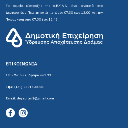
Τα ταμεία είσπραξης της Δ.Ε.Υ.Α.Δ. είναι ανοικτά από
Δευτέρα έως Πέμπτη κατά τις ώρες 07:30 έως 13:00 και την
Παρασκευή από 07:30 έως 12:45.
ΕΠΙΚΟΙΝΩΝΙΑ
ης
19
Μαΐου 2, Δράμα 661 33
Τηλ:
(+30) 2521 038260
Email:
deyad.tm2@gmail.com