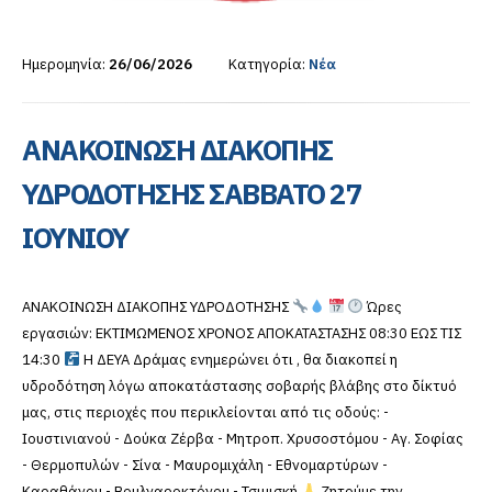
Ημερομηνία:
26/06/2026
Κατηγορία:
Νέα
ΑΝΑΚΟΙΝΩΣΗ ΔΙΑΚΟΠΗΣ
ΥΔΡΟΔΟΤΗΣΗΣ ΣΑΒΒΑΤΟ 27
ΙΟΥΝΙΟΥ
ΑΝΑΚΟΙΝΩΣΗ ΔΙΑΚΟΠΗΣ ΥΔΡΟΔΟΤΗΣΗΣ
Ώρες
εργασιών: ΕΚΤΙΜΩΜΕΝΟΣ ΧΡΟΝΟΣ ΑΠΟΚΑΤΑΣΤΑΣΗΣ 08:30 ΕΩΣ ΤΙΣ
14:30
Η ΔΕΥΑ Δράμας ενημερώνει ότι , θα διακοπεί η
υδροδότηση λόγω αποκατάστασης σοβαρής βλάβης στο δίκτυό
μας, στις περιοχές που περικλείονται από τις οδούς: -
Ιουστινιανού - Δούκα Ζέρβα - Μητροπ. Χρυσοστόμου - Αγ. Σοφίας
- Θερμοπυλών - Σίνα - Μαυρομιχάλη - Εθνομαρτύρων -
Καραθάνου - Βουλγαροκτόνου - Τσιμισκή
Ζητούμε την