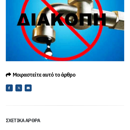
Μοιραστείτε αυτό το άρθρο
ΣΧΕΤΙΚΆ ΆΡΘΡΑ