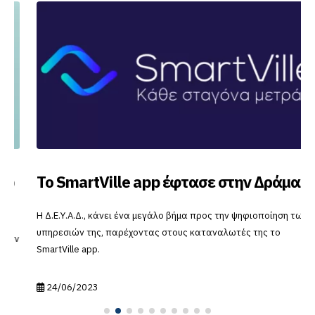
Το SmartVille app έφτασε στην Δράμα
Η Δ.Ε.Υ.Α.Δ., κάνει ένα μεγάλο βήμα προς την ψηφιοποίηση των
υπηρεσιών της, παρέχοντας στους καταναλωτές της το
SmartVille app.
24/06/2023