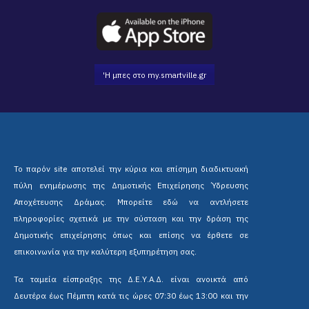
'Η μπες στο my.smartville.gr
Το παρόν site αποτελεί την κύρια και επίσημη διαδικτυακή
πύλη ενημέρωσης της Δημοτικής Επιχείρησης Ύδρευσης
Αποχέτευσης Δράμας. Μπορείτε εδώ να αντλήσετε
πληροφορίες σχετικά με την σύσταση και την δράση της
Δημοτικής επιχείρησης όπως και επίσης να έρθετε σε
επικοινωνία για την καλύτερη εξυπηρέτηση σας.
Τα ταμεία είσπραξης της Δ.Ε.Υ.Α.Δ. είναι ανοικτά από
Δευτέρα έως Πέμπτη κατά τις ώρες 07:30 έως 13:00 και την
Παρασκευή από 07:30 έως 12:45.