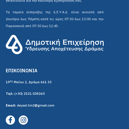
επικοινωνία για την καλύτερη εξυπηρέτηση σας.
Τα ταμεία είσπραξης της Δ.Ε.Υ.Α.Δ. είναι ανοικτά από
Δευτέρα έως Πέμπτη κατά τις ώρες 07:30 έως 13:00 και την
Παρασκευή από 07:30 έως 12:45.
ΕΠΙΚΟΙΝΩΝΙΑ
ης
19
Μαΐου 2, Δράμα 661 33
Τηλ:
(+30) 2521 038260
Email:
deyad.tm2@gmail.com