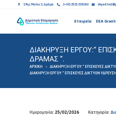
19ης Μαϊου 2, Δράμα
(+30) 2521 038260
deyad.tm2@g
Εταιρεία
EEA Grant
ΔΙΑΚΗΡΥΞΗ ΕΡΓΟΥ:“ ΕΠΙ
∆ΡΑΜΑΣ ”.
ΑΡΧΙΚΉ
ΔΙΑΚΗΡΥΞΗ ΕΡΓΟΥ:“ ΕΠΙΣΚΕΥΕΣ ∆ΙΚΤ
ΔΙΑΚΗΡΥΞΗ ΕΡΓΟΥ:“ ΕΠΙΣΚΕΥΕΣ ∆ΙΚΤΥΩΝ Υ∆ΡΕΥΣ
Ημερομηνία:
25/02/2026
Κατηγορία:
Δι