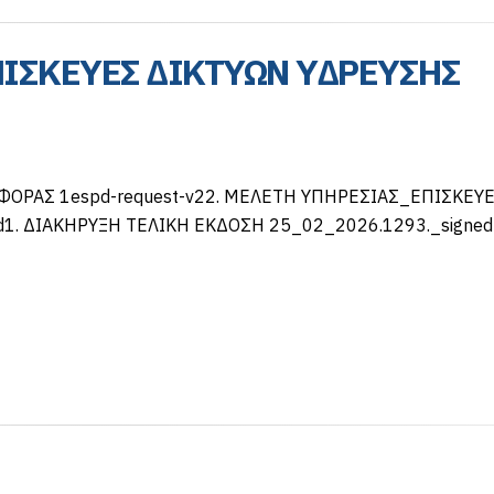
ΠΙΣΚΕΥΕΣ ∆ΙΚΤΥΩΝ Υ∆ΡΕΥΣΗΣ
ΣΦΟΡΑΣ
1
espd-request-v2
2.
ΜΕΛΕΤΗ ΥΠΗΡΕΣΙΑΣ_ΕΠΙΣΚΕΥ
d
1.
ΔΙΑΚΗΡΥΞΗ ΤΕΛΙΚΗ ΕΚΔΟΣΗ 25_02_2026.1293._signed