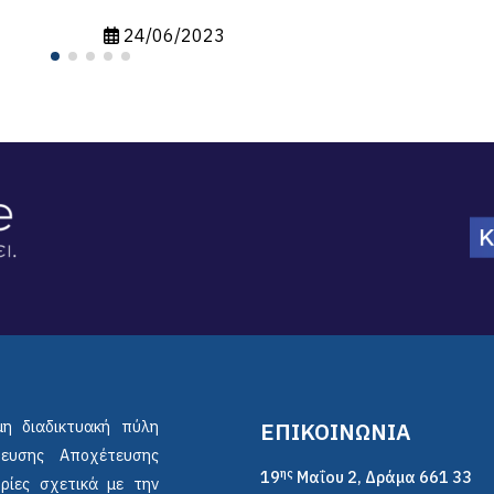
21/12/2023
23
μη διαδικτυακή πύλη
ΕΠΙΚΟΙΝΩΝΙΑ
ρευσης Αποχέτευσης
ης
19
Μαΐου 2, Δράμα 661 33
ρίες σχετικά με την