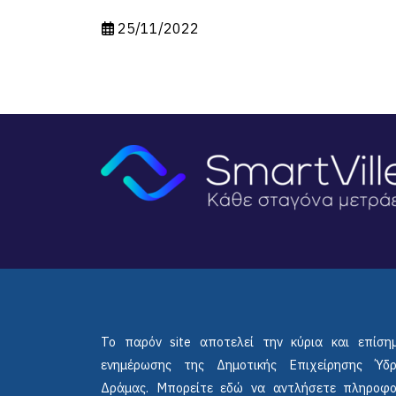
2022
24/06/20
Το παρόν site αποτελεί την κύρια και επίση
ενημέρωσης της Δημοτικής Επιχείρησης Ύδ
Δράμας. Μπορείτε εδώ να αντλήσετε πληροφο