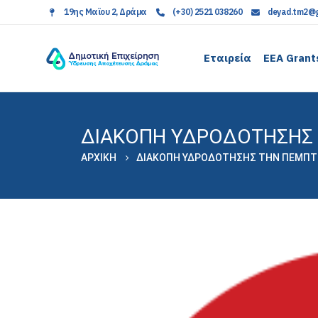
19ης Μαϊου 2, Δράμα
(+30) 2521 038260
deyad.tm2@g
Εταιρεία
EEA Grant
ΔΙΑΚΟΠΗ ΥΔΡΟΔΟΤΗΣΗΣ 
ΑΡΧΙΚΉ
ΔΙΑΚΟΠΗ ΥΔΡΟΔΟΤΗΣΗΣ ΤΗΝ ΠΕΜΠΤΗ