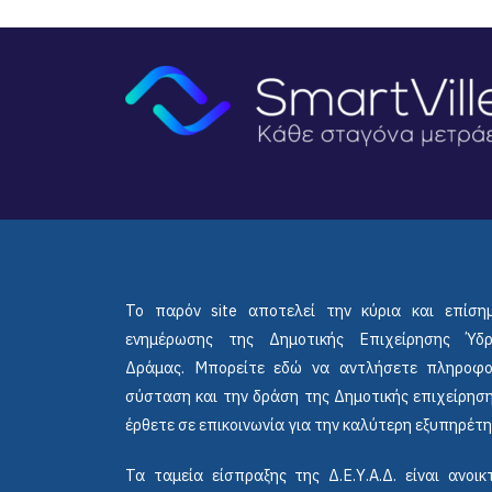
Το παρόν site αποτελεί την κύρια και επίση
ενημέρωσης της Δημοτικής Επιχείρησης Ύδ
Δράμας. Μπορείτε εδώ να αντλήσετε πληροφο
σύσταση και την δράση της Δημοτικής επιχείρηση
έρθετε σε επικοινωνία για την καλύτερη εξυπηρέτη
Τα ταμεία είσπραξης της Δ.Ε.Υ.Α.Δ. είναι ανο