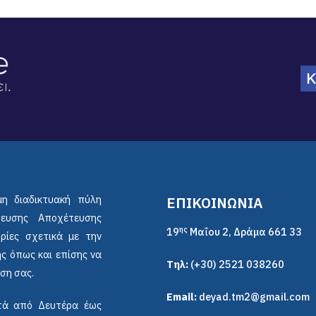
μη διαδικτυακή πύλη
ΕΠΙΚΟΙΝΩΝΙΑ
ρευσης Αποχέτευσης
ης
19
Μαΐου 2, Δράμα 661 33
ρίες σχετικά με την
ς όπως και επίσης να
Τηλ:
(+30) 2521 038260
ση σας.
Email:
deyad.tm2@gmail.com
ικτά από Δευτέρα έως