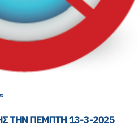
α
Σ ΤΗΝ ΠΕΜΠΤΗ 13-3-2025