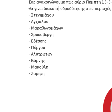
Σας ανακοινώνουμε πως αύριο Πέμπτη 13-3-2
θα γίνει διακοπή υδροδότησης στις περιοχές
- Στενημάχου
- Αγχιάλου
- Μαραθωνομάχων
- Χρυσοβέργη
- Εδέσσης
- Πύργου
- Αλυτρώτων
- Βάρνης
- Μακούλη
- Ζαρίφη