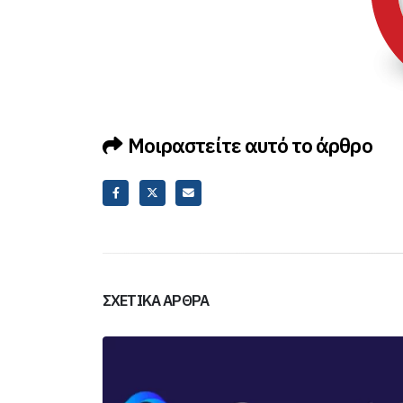
Μοιραστείτε αυτό το άρθρο
ΣΧΕΤΙΚΆ ΆΡΘΡΑ