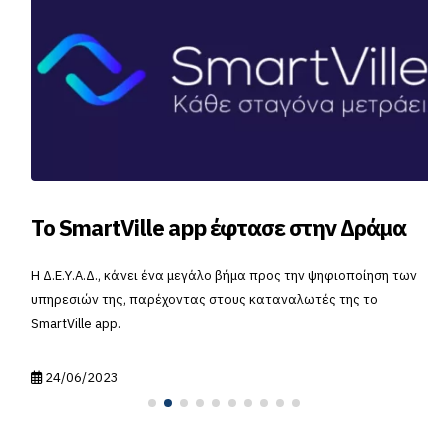
Το SmartVille app έφτασε στην Δράμα
Η Δ.Ε.Υ.Α.Δ., κάνει ένα μεγάλο βήμα προς την ψηφιοποίηση των
υπηρεσιών της, παρέχοντας στους καταναλωτές της το
SmartVille app.
24/06/2023