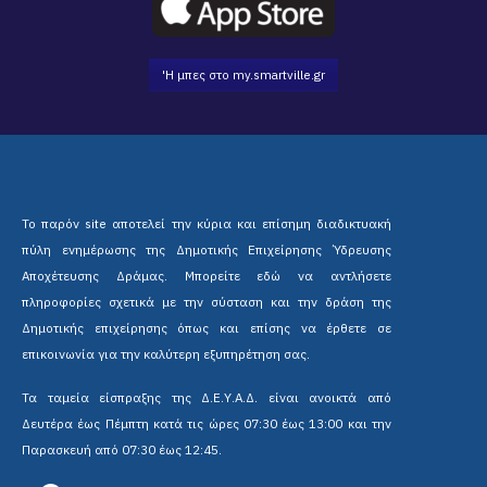
'Η μπες στο my.smartville.gr
Το παρόν site αποτελεί την κύρια και επίσημη διαδικτυακή
πύλη ενημέρωσης της Δημοτικής Επιχείρησης Ύδρευσης
Αποχέτευσης Δράμας. Μπορείτε εδώ να αντλήσετε
πληροφορίες σχετικά με την σύσταση και την δράση της
Δημοτικής επιχείρησης όπως και επίσης να έρθετε σε
επικοινωνία για την καλύτερη εξυπηρέτηση σας.
Τα ταμεία είσπραξης της Δ.Ε.Υ.Α.Δ. είναι ανοικτά από
Δευτέρα έως Πέμπτη κατά τις ώρες 07:30 έως 13:00 και την
Παρασκευή από 07:30 έως 12:45.