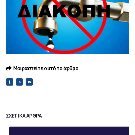
Μοιραστείτε αυτό το άρθρο
ΣΧΕΤΙΚΆ ΆΡΘΡΑ