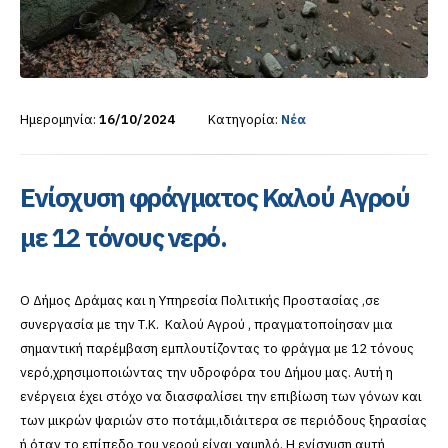
Ημερομηνία:
16/10/2024
Κατηγορία:
Νέα
Ενίσχυση φράγματος Καλού Αγρού
με 12 τόνους νερό.
Ο Δήμος Δράμας και η Υπηρεσία Πολιτικής Προστασίας ,σε
συνεργασία με την Τ.Κ. Καλού Αγρού , πραγματοποίησαν μια
σημαντική παρέμβαση εμπλουτίζοντας το φράγμα με 12 τόνους
νερό,χρησιμοποιώντας την υδροφόρα του Δήμου μας. Αυτή η
ενέργεια έχει στόχο να διασφαλίσει την επιβίωση των γόνων και
των μικρών ψαριών στο ποτάμι,ιδιάιτερα σε περιόδους ξηρασίας
ή όταν το επίπεδο του νερού είναι χαμηλό. Η ενίσχυση αυτή