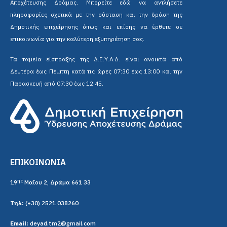
Αποχέτευσης Δράμας. Μπορείτε εδώ να αντλήσετε
πληροφορίες σχετικά με την σύσταση και την δράση της
Δημοτικής επιχείρησης όπως και επίσης να έρθετε σε
επικοινωνία για την καλύτερη εξυπηρέτηση σας.
Τα ταμεία είσπραξης της Δ.Ε.Υ.Α.Δ. είναι ανοικτά από
Δευτέρα έως Πέμπτη κατά τις ώρες 07:30 έως 13:00 και την
Παρασκευή από 07:30 έως 12:45.
ΕΠΙΚΟΙΝΩΝΙΑ
ης
19
Μαΐου 2, Δράμα 661 33
Τηλ:
(+30) 2521 038260
Email:
deyad.tm2@gmail.com