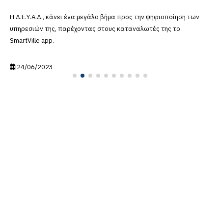
Η Δ.Ε.Υ.Α.Δ., κάνει ένα μεγάλο βήμα προς την ψηφιοποίηση των
υπηρεσιών της, παρέχοντας στους καταναλωτές της το
SmartVille app.
24/06/2023