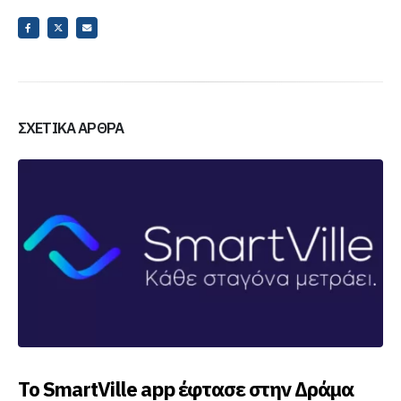
ΣΧΕΤΙΚΆ ΆΡΘΡΑ
Το SmartVille app έφτασε στην Δράμα